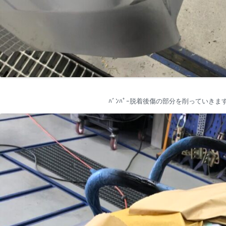
ﾊﾞﾝﾊﾟｰ脱着後傷の部分を削っていきま