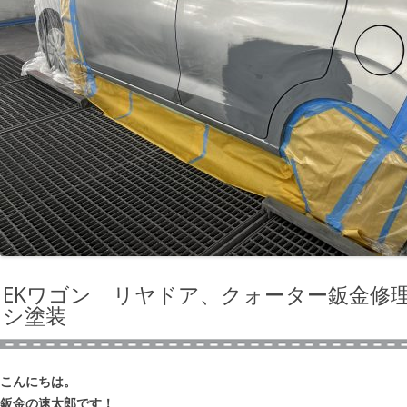
EKワゴン リヤドア、クォーター鈑金修
シ塗装
こんにちは。
鈑金の速太郎です！