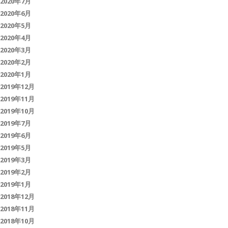
2020年7月
2020年6月
2020年5月
2020年4月
2020年3月
2020年2月
2020年1月
2019年12月
2019年11月
2019年10月
2019年7月
2019年6月
2019年5月
2019年3月
2019年2月
2019年1月
2018年12月
2018年11月
2018年10月