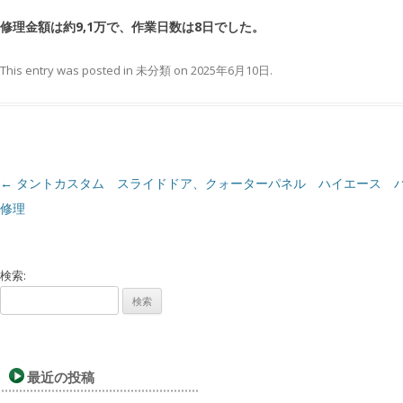
修理金額は約9,1万で、作業日数は8日でした。
This entry was posted in
未分類
on
2025年6月10日
.
←
タントカスタム スライドドア、クォーターパネル
ハイエース 
Post navigation
修理
検索:
最近の投稿