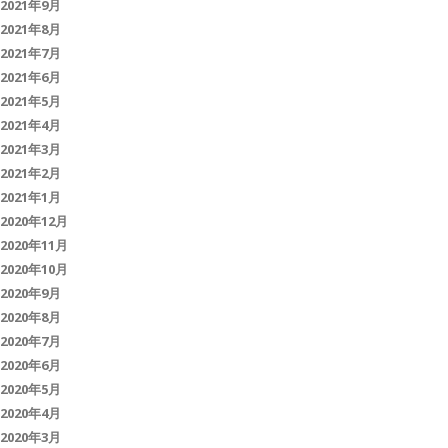
2021年9月
2021年8月
2021年7月
2021年6月
2021年5月
2021年4月
2021年3月
2021年2月
2021年1月
2020年12月
2020年11月
2020年10月
2020年9月
2020年8月
2020年7月
2020年6月
2020年5月
2020年4月
2020年3月