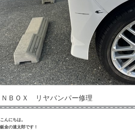
ＮＢＯＸ リヤバンパー修理
こんにちは。
鈑金の速太郎です！